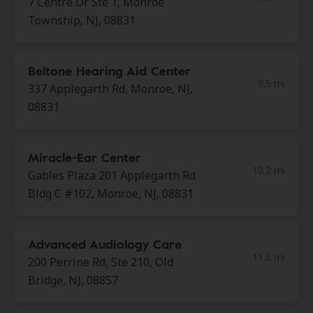
7 Centre Dr Ste 1, Monroe
Township, NJ, 08831
Beltone Hearing Aid Center
9.5 mi
337 Applegarth Rd, Monroe, NJ,
08831
Miracle-Ear Center
10.2 mi
Gables Plaza 201 Applegarth Rd
Bldg C #102, Monroe, NJ, 08831
Advanced Audiology Care
11.2 mi
200 Perrine Rd, Ste 210, Old
Bridge, NJ, 08857