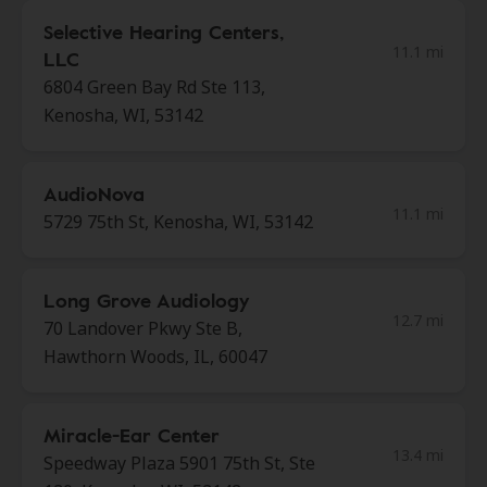
Selective Hearing Centers,
11.1 mi
LLC
6804 Green Bay Rd Ste 113,
Kenosha, WI, 53142
AudioNova
11.1 mi
5729 75th St, Kenosha, WI, 53142
Long Grove Audiology
12.7 mi
70 Landover Pkwy Ste B,
Hawthorn Woods, IL, 60047
Miracle-Ear Center
13.4 mi
Speedway Plaza 5901 75th St, Ste