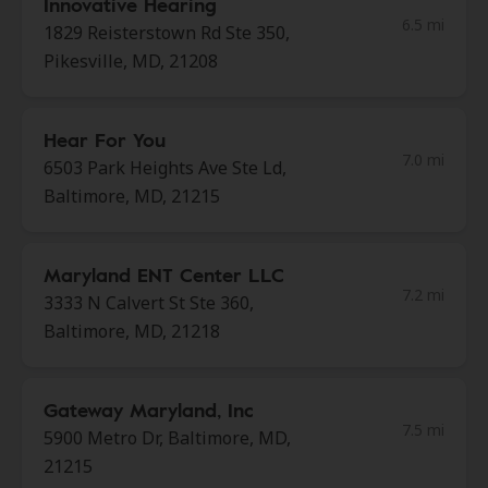
Innovative Hearing
6.5 mi
1829 Reisterstown Rd Ste 350,
Pikesville, MD, 21208
Hear For You
7.0 mi
6503 Park Heights Ave Ste Ld,
Baltimore, MD, 21215
Maryland ENT Center LLC
7.2 mi
3333 N Calvert St Ste 360,
Baltimore, MD, 21218
Gateway Maryland, Inc
7.5 mi
5900 Metro Dr, Baltimore, MD,
21215