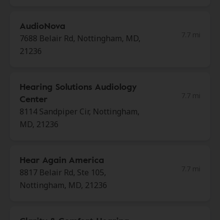
AudioNova
7.7 mi
7688 Belair Rd, Nottingham, MD,
21236
Hearing Solutions Audiology
7.7 mi
Center
8114 Sandpiper Cir, Nottingham,
MD, 21236
Hear Again America
7.7 mi
8817 Belair Rd, Ste 105,
Nottingham, MD, 21236