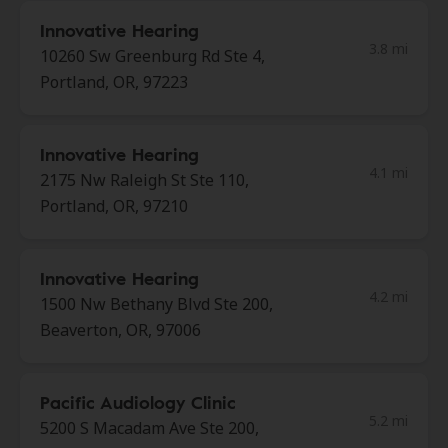
Innovative Hearing
3.8 mi
10260 Sw Greenburg Rd Ste 4,
Portland, OR, 97223
Innovative Hearing
4.1 mi
2175 Nw Raleigh St Ste 110,
Portland, OR, 97210
Innovative Hearing
4.2 mi
1500 Nw Bethany Blvd Ste 200,
Beaverton, OR, 97006
Pacific Audiology Clinic
5.2 mi
5200 S Macadam Ave Ste 200,