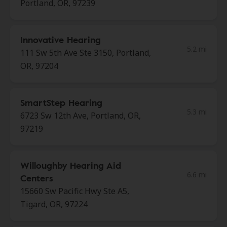
Portland, OR, 97239
Innovative Hearing
5.2 mi
111 Sw 5th Ave Ste 3150, Portland,
OR, 97204
SmartStep Hearing
5.3 mi
6723 Sw 12th Ave, Portland, OR,
97219
Willoughby Hearing Aid
6.6 mi
Centers
15660 Sw Pacific Hwy Ste A5,
Tigard, OR, 97224