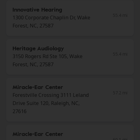
Innovative Hearing
55.4 mi
1300 Corporate Chaplin Dr, Wake
Forest, NC, 27587
Heritage Audiology
55.4 mi
3150 Rogers Rd Ste 105, Wake
Forest, NC, 27587
Miracle-Ear Center
57.2 mi
Forestville Crossing 3111 Leland
Drive Suite 120, Raleigh, NC,
27616
Miracle-Ear Center
60.1 mi