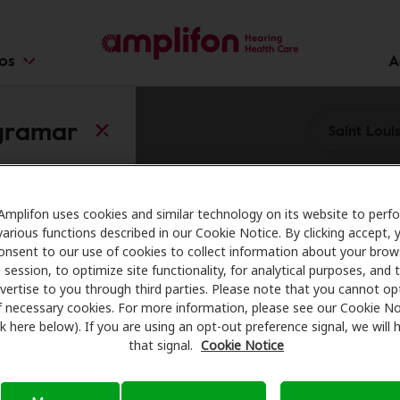
ios
A
ercana
ogramar
Amplifon uses cookies and similar technology on its website to perf
Cambiar
various functions described in our Cookie Notice. By clicking accept, 
onsent to our use of cookies to collect information about your brow
session, to optimize site functionality, for analytical purposes, and 
vertise to you through third parties. Please note that you cannot op
f necessary cookies. For more information, please see our Cookie No
ink here below). If you are using an opt-out preference signal, we will
0.0 mi
that signal.
Cookie Notice