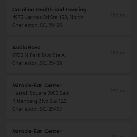
Carolina Health and Hearing
15.6 mi
4975 Lacross Rd Ste 153, North
Charleston, SC, 29406
AudioNova
15.6 mi
8700 N Park Blvd Ste A,
Charleston, SC, 29406
Miracle-Ear Center
23.0 mi
Harrell Square 2000 Sam
Rittenberg Blvd Ste 122,
Charleston, SC, 29407
Miracle-Ear Center
27.2 mi