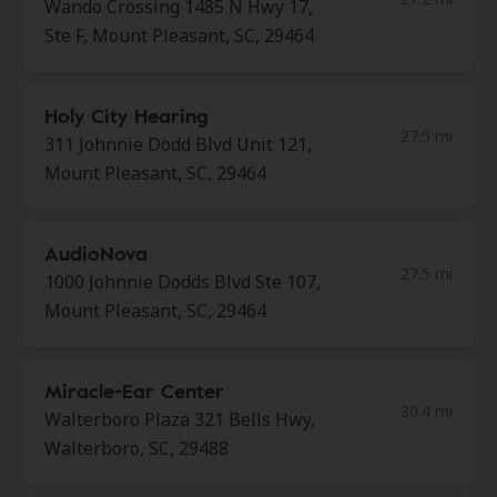
Wando Crossing 1485 N Hwy 17,
Ste F, Mount Pleasant, SC, 29464
Holy City Hearing
27.5 mi
311 Johnnie Dodd Blvd Unit 121,
Mount Pleasant, SC, 29464
AudioNova
27.5 mi
1000 Johnnie Dodds Blvd Ste 107,
Mount Pleasant, SC, 29464
Miracle-Ear Center
30.4 mi
Walterboro Plaza 321 Bells Hwy,
Walterboro, SC, 29488