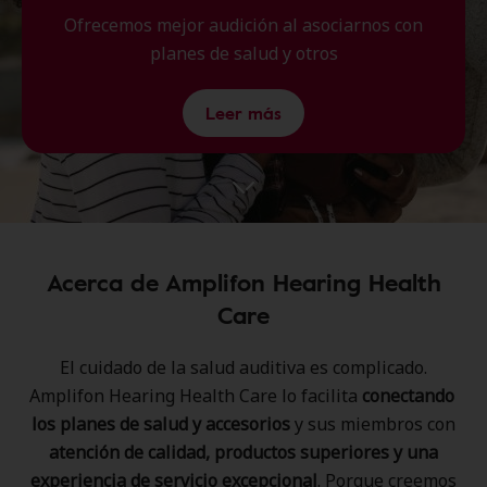
Ofrecemos mejor audición al asociarnos con
planes de salud y otros
Leer más
Acerca de Amplifon Hearing Health
Care
El cuidado de la salud auditiva es complicado.​
Amplifon Hearing Health Care ​lo facilita
conectando ​
los planes de salud y accesorios
y sus miembros ​con
atención de calidad, productos superiores ​y una
experiencia de servicio excepcional
. ​Porque creemos