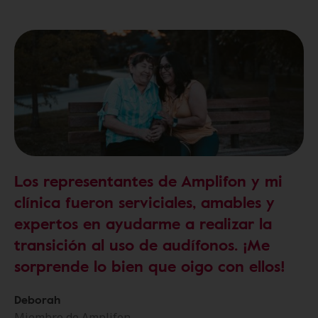
Los representantes de Amplifon y mi
clínica fueron serviciales, amables y
expertos en ayudarme a realizar la
transición al uso de audífonos. ¡Me
sorprende lo bien que oigo con ellos!
Deborah
Miembro de Amplifon