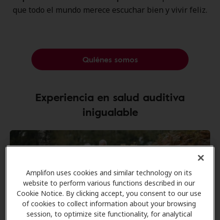
que todo el mundo ​merece escuchar bien y vivir feliz.​
Quiénes somos
Experiencia en salud auditiva
inigualable
Amplifon uses cookies and similar technology on its
website to perform various functions described in our
Cookie Notice. By clicking accept, you consent to our use
of cookies to collect information about your browsing
session, to optimize site functionality, for analytical