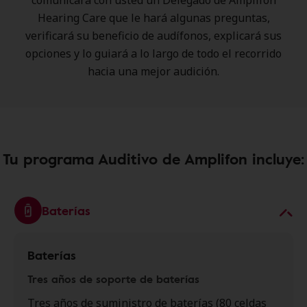
comunicará con usted un Delegado de Amplifon
Hearing Care que le hará algunas preguntas,
verificará su beneficio de audífonos, explicará sus
opciones y lo guiará a lo largo de todo el recorrido
hacia una mejor audición.
Tu programa Auditivo de Amplifon incluye:
Baterías
Baterías
Tres años de soporte de baterías
Tres años de suministro de baterías (80 celdas