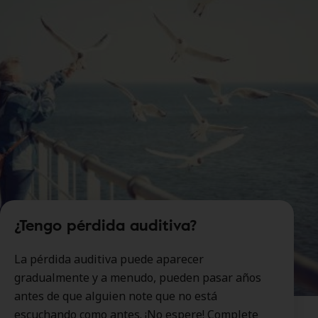
servicios para audífonos.
¿Tengo pérdida auditiva?
La pérdida auditiva puede aparecer
gradualmente y a menudo, pueden pasar años
antes de que alguien note que no está
escuchando como antes. ¡No espere! Complete