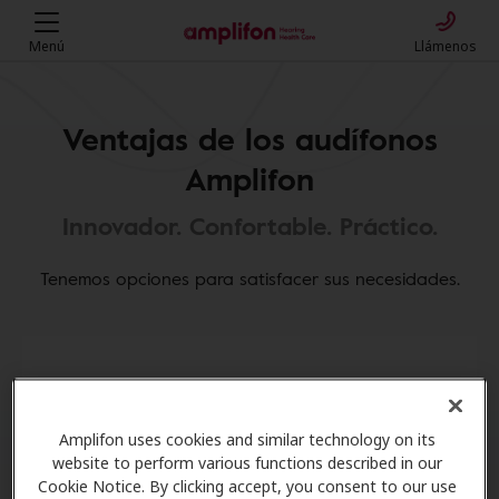
Menú
Llámenos
Ventajas de los audífonos
Amplifon
Innovador. Confortable. Práctico.
Tenemos opciones para satisfacer sus necesidades.
Amplifon uses cookies and similar technology on its
website to perform various functions described in our
Cookie Notice. By clicking accept, you consent to our use