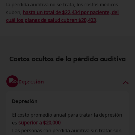
la pérdida auditiva no se trata, los costos médicos
suben,
hasta un total de $22,434 por paciente, del
cuál los planes de salud cubren $20,403
.
Costos ocultos de la pérdida auditiva
Depresión
Depresión
El costo promedio anual para tratar la depresión
es
superior a $20,000
.
Las personas con pérdida auditiva sin tratar son