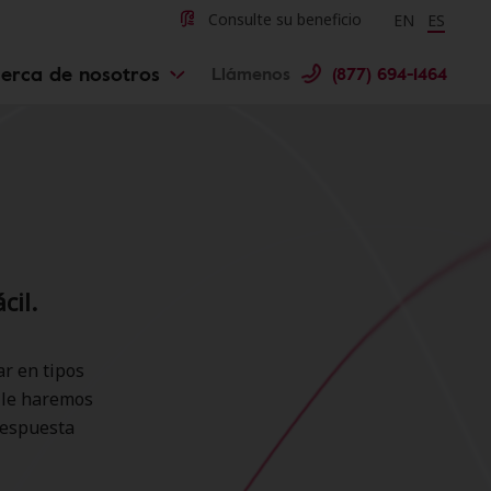
Change langu
Cambiar 
Consulte su beneficio
EN
ES
erca de nosotros
Llámenos
(877) 694-1464
cil.
ar en tipos
, le haremos
respuesta