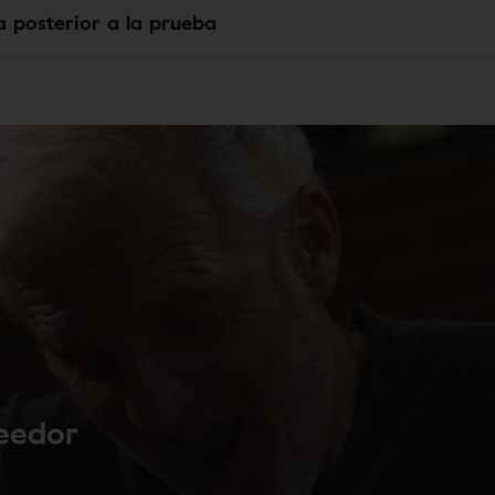
a posterior a la prueba
veedor