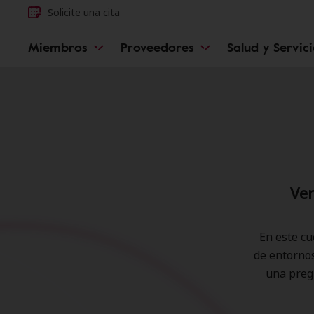
Solicite una cita
Miembros
Proveedores
Salud y Servic
Ver
En este cu
de entornos
una preg