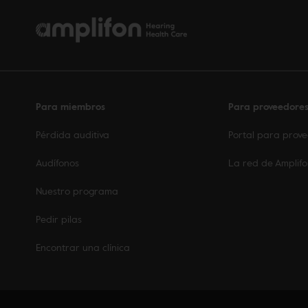
Para miembros
Para proveedore
Pérdida auditiva
Portal para prov
Audífonos
La red de Amplif
Nuestro programa
Pedir pilas
Encontrar una clínica