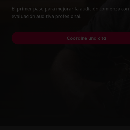
El primer paso para mejorar la audición comienza con
evaluación auditiva profesional.
Coordine una cita