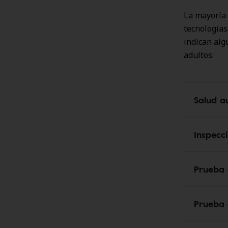
La mayoría 
tecnologías
indican alg
adultos:
Salud au
Inspecc
Prueba 
Prueba 