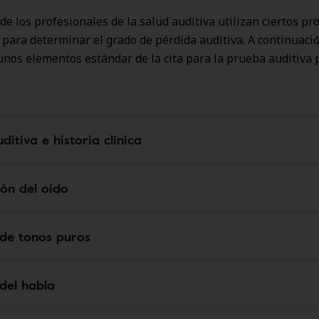
de los profesionales de la salud auditiva utilizan ciertos pr
 para determinar el grado de pérdida auditiva. A continuaci
unos elementos estándar de la cita para la prueba auditiva 
ditiva e historia clínica
ión del oído
de tonos puros
del habla