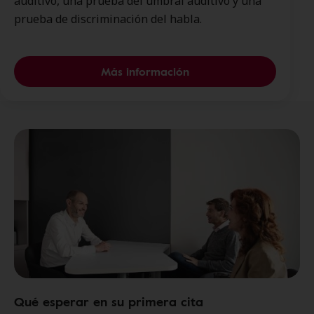
auditivo, una prueba del umbral auditivo y una
prueba de discriminación del habla.
Más información
Qué esperar en su primera cita