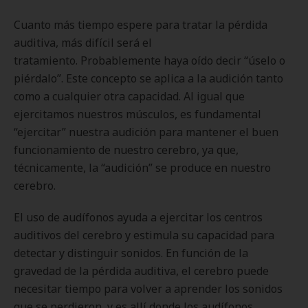
Cuanto más tiempo espere para tratar la pérdida
auditiva, más difícil será el
tratamiento. Probablemente haya oído decir “úselo o
piérdalo”. Este concepto se aplica a la audición tanto
como a cualquier otra capacidad. Al igual que
ejercitamos nuestros músculos, es fundamental
“ejercitar” nuestra audición para mantener el buen
funcionamiento de nuestro cerebro, ya que,
técnicamente, la “audición” se produce en nuestro
cerebro.
El uso de audífonos ayuda a ejercitar los centros
auditivos del cerebro y estimula su capacidad para
detectar y distinguir sonidos. En función de la
gravedad de la pérdida auditiva, el cerebro puede
necesitar tiempo para volver a aprender los sonidos
que se perdieron, y es allí donde los audífonos