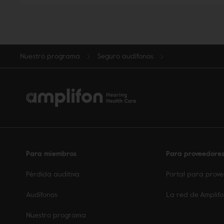
Nuestro programa
Seguro audífonos
Para miembros
Para proveedore
Pérdida auditiva
Portal para prov
Audífonos
La red de Amplif
Nuestro programa