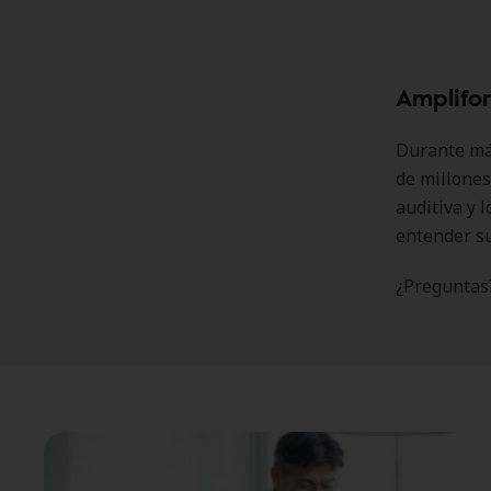
Amplifo
Durante más
de millones
auditiva y 
entender s
¿Preguntas