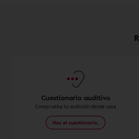
R
Cuestionario auditivo
Comprueba tu audición desde casa
Haz el cuestionario.