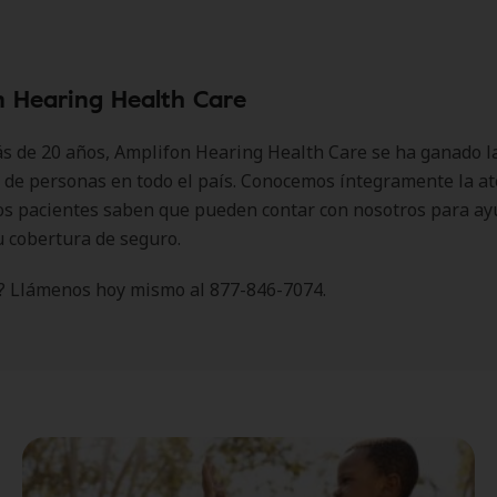
n Hearing Health Care
 de 20 años, Amplifon Hearing Health Care se ha ganado l
 de personas en todo el país. Conocemos íntegramente la a
los pacientes saben que pueden contar con nosotros para ay
u cobertura de seguro.
? Llámenos hoy mismo al 877-846-7074.