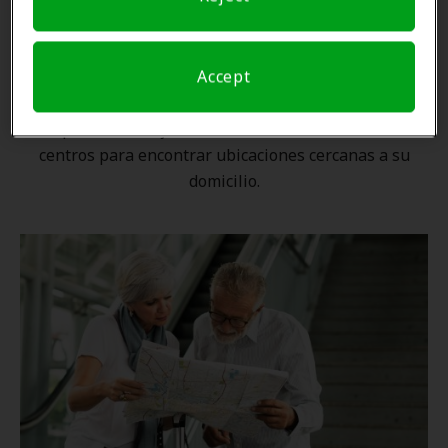
Una ubicación cercana
Accept
Gracias a nuestra
red nacional
, ningún proveedor de
Amplifon está lejos. Utilice nuestro localizador de
centros para encontrar ubicaciones cercanas a su
domicilio.