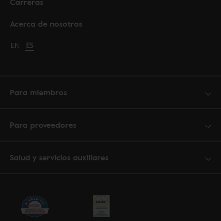
Carreras
Acerca de nosotros
Change language to English
EN
Cambiar idioma a español
ES
Para miembros
Para proveedores
Salud y servicios auxiliares