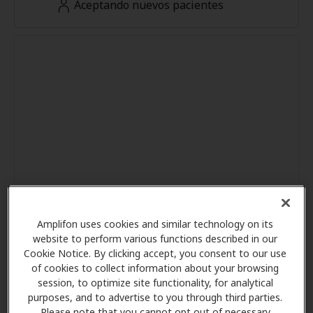
Aceptando nuevos pacientes
Amplifon uses cookies and similar technology on its
website to perform various functions described in our
Cookie Notice. By clicking accept, you consent to our use
of cookies to collect information about your browsing
session, to optimize site functionality, for analytical
purposes, and to advertise to you through third parties.
Please note that you cannot opt out of necessary