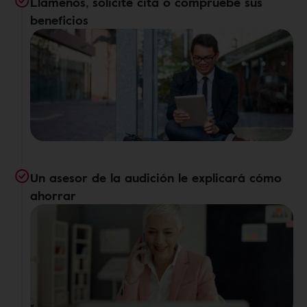
Llámenos, solicite cita o compruebe sus
beneficios
Un asesor de la audición le explicará cómo
ahorrar