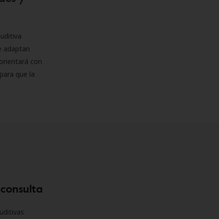
uditiva
se adaptan
orientará con
para que la
 consulta
uditivas