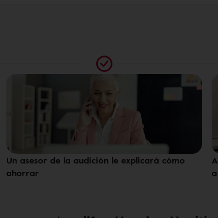
Un asesor de la audición le explicará cómo
A
ahorrar
a