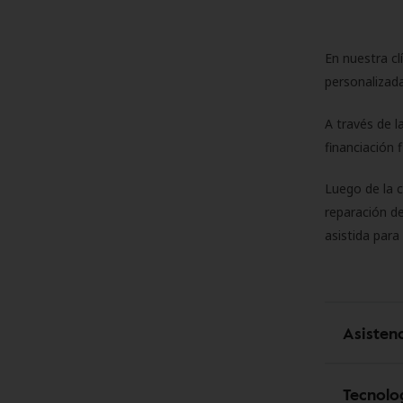
En nuestra cl
personalizada
A través de l
financiación 
Luego de la 
reparación de
asistida para
Asisten
Tecnolo