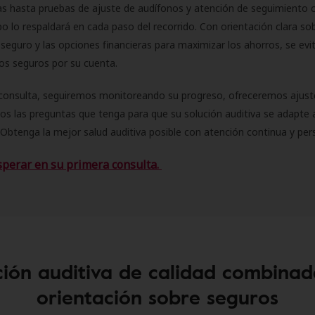
as hasta pruebas de ajuste de audífonos y atención de seguimiento 
o lo respaldará en cada paso del recorrido. Con orientación clara sob
seguro y las opciones financieras para maximizar los ahorros, se evit
 los seguros por su cuenta.
consulta, seguiremos monitoreando su progreso, ofreceremos ajust
s las preguntas que tenga para que su solución auditiva se adapte 
Obtenga la mejor salud auditiva posible con atención continua y per
sperar en su primera consulta.
ión auditiva de calidad combinad
orientación sobre seguros