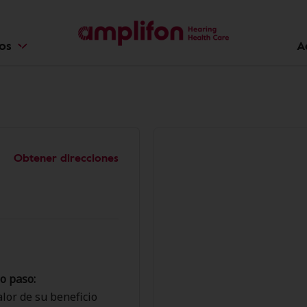
ios
A
Obtener direcciones
o paso:
lor de su beneficio