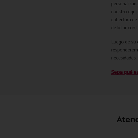
personalizad
nuestro equip
cobertura de 
de lidiar con
Luego de su 
responderemo
necesidades. 
Sepa qué e
Atenc