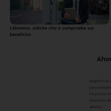
Llámenos, solicite cita o compruebe sus
beneficios
Ahor
Amplifon se a
para miembro
los precios m
beneficios de
ahorros.