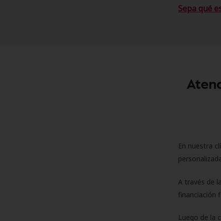
Sepa qué e
Atenc
En nuestra cl
personalizada
A través de l
financiación 
Luego de la 