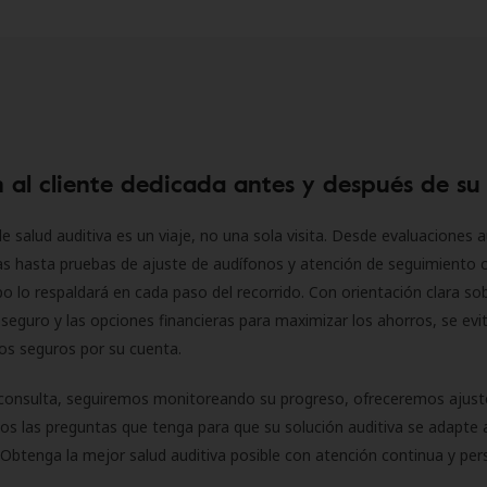
 al cliente dedicada antes y después de su
e salud auditiva es un viaje, no una sola visita. Desde evaluaciones a
as hasta pruebas de ajuste de audífonos y atención de seguimiento 
o lo respaldará en cada paso del recorrido. Con orientación clara sob
seguro y las opciones financieras para maximizar los ahorros, se evit
 los seguros por su cuenta.
consulta, seguiremos monitoreando su progreso, ofreceremos ajust
s las preguntas que tenga para que su solución auditiva se adapte 
Obtenga la mejor salud auditiva posible con atención continua y per