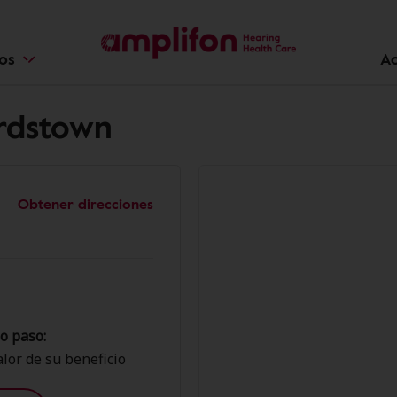
ios
Ac
ardstown
Obtener direcciones
o paso:
lor de su beneficio