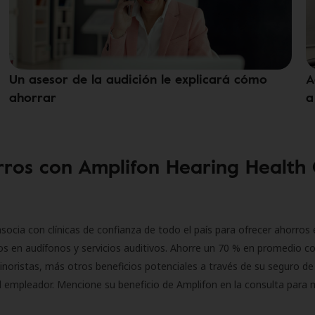
Un asesor de la audición le explicará cómo
A
ahorrar
a
ros con Amplifon Hearing Health
socia con clínicas de confianza de todo el país para ofrecer ahorros 
s en audífonos y servicios auditivos. Ahorre un 70 % en promedio c
inoristas, más otros beneficios potenciales a través de su seguro de
l empleador. Mencione su beneficio de Amplifon en la consulta para 