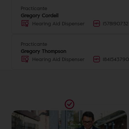
Practicante
Gregory Cordell
Hearing Aid Dispenser
1578190732
Practicante
Gregory Thompson
Hearing Aid Dispenser
184154379