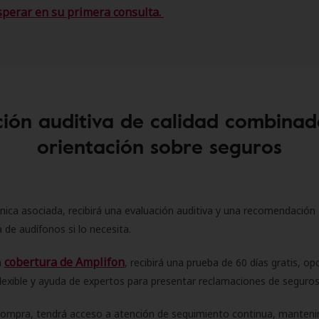
sperar en su primera consulta.
ión auditiva de calidad combinad
orientación sobre seguros
ínica asociada, recibirá una evaluación auditiva y una recomendación
 de audífonos si lo necesita.
cobertura de Amplifon
a
, recibirá una prueba de 60 días gratis, op
flexible y ayuda de expertos para presentar reclamaciones de seguro
compra, tendrá acceso a atención de seguimiento continua, manteni