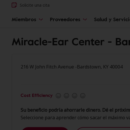
Solicite una cita
Miembros
Proveedores
Salud y Servic
Miracle-Ear Center - B
216 W John Fitch Avenue -Bardstown, KY 40004
Cost Efficiency
Su beneficio podría ahorrarle dinero. Dé el próxim
Seleccione para aprender cómo sacar el máximo va