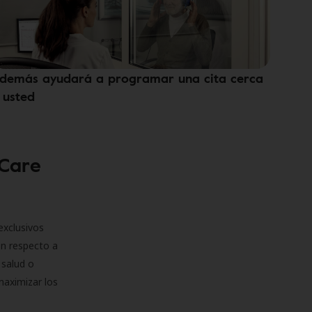
demás ayudará a programar una cita cerca
 usted
 Care
exclusivos
on respecto a
 salud o
maximizar los