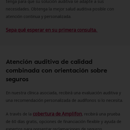
tenga para que su solución auditiva se adapte a sus
necesidades. Obtenga la mejor salud auditiva posible con
atención continua y personalizada.
Sepa qué esperar en su primera consulta.
Atención auditiva de calidad
combinada con orientación sobre
seguros
En nuestra clínica asociada, recibirá una evaluación auditiva y
una recomendación personalizada de audífonos si lo necesita.
cobertura de Amplifon
A través de la
, recibirá una prueba
de 60 días gratis, opciones de financiación flexible y ayuda de
expertos para presentar reclamaciones de seguros.