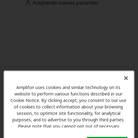
Aceptando nuevos pacientes
Amplifon uses cookies and similar technology on its
website to perform various functions described in our
Cookie Notice. By clicking accept, you consent to our use
of cookies to collect information about your browsing
session, to optimize site functionality, for analytical
purposes, and to advertise to you through third parties.
Please note that you cannot opt out of necessary
cookies. For more information, please see our Cookie