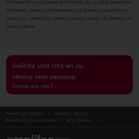
Sin importar en qué parte del recorrido de su salud auditiva se
encuentre, nuestros proveedores con licencia lo asistirán en
cada paso. Llame hoy mismo a nuestro equipo de atención de
salud auditiva.
Solicite una cita en su
clínica más cercana
Solicite una cita
Nuestro programa
Nuestras clínicas
Resultados de búsqueda
ACL Hearing