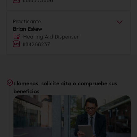
1548550866
Practicante
Brian Eskew
Hearing Aid Dispenser
1184268237
Llámenos, solicite cita o compruebe sus
beneficios