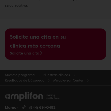
salud auditiva.
Solicite una cita en su
clínica más cercana
Solicite una cita
Nuestro programa
Nuestras clínicas
Resultados de búsqueda
Miracle-Ear Center
Llamar
(844) 691-0482