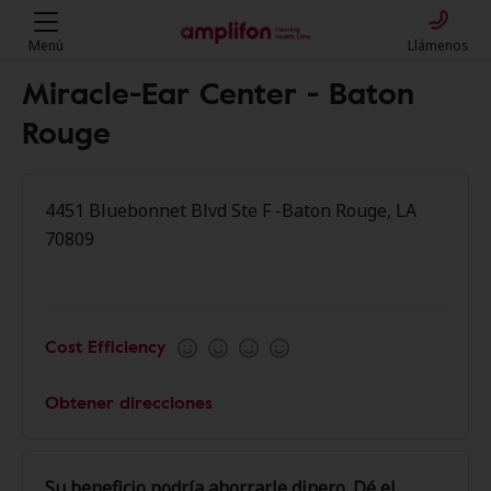
Menú
Llámenos
Miracle-Ear Center - Baton
Rouge
4451 Bluebonnet Blvd Ste F -Baton Rouge, LA
70809
Cost Efficiency
Obtener direcciones
Su beneficio podría ahorrarle dinero. Dé el