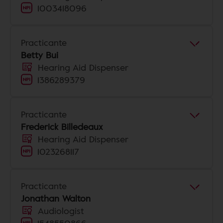
1003418096
Practicante
Betty Bui
Hearing Aid Dispenser
1386289379
Practicante
Frederick Billedeaux
Hearing Aid Dispenser
1023268117
Practicante
Jonathan Walton
Audiologist