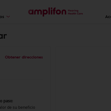
ios
Ac
ar
Obtener direcciones
o paso:
lor de su beneficio