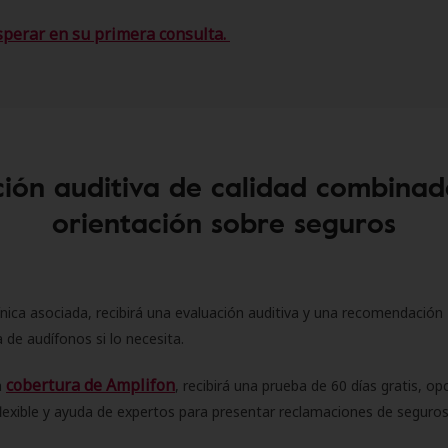
sperar en su primera consulta.
ión auditiva de calidad combinad
orientación sobre seguros
ínica asociada, recibirá una evaluación auditiva y una recomendación
 de audífonos si lo necesita.
cobertura de Amplifon
a
, recibirá una prueba de 60 días gratis, op
flexible y ayuda de expertos para presentar reclamaciones de seguro