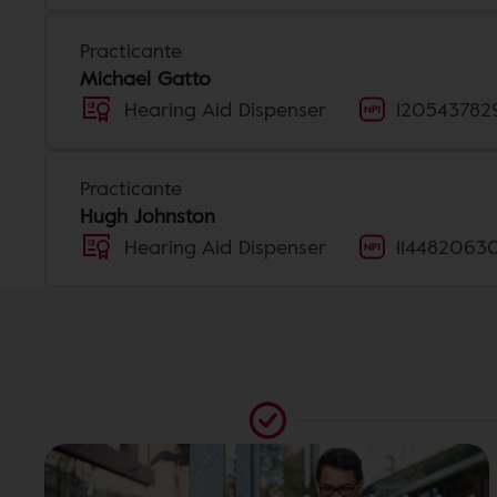
Practicante
Michael Gatto
Hearing Aid Dispenser
120543782
Practicante
Hugh Johnston
Hearing Aid Dispenser
114482063