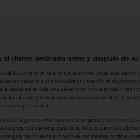
 al cliente dedicada antes y después de su
e salud auditiva es un viaje, no una sola visita. Desde evaluaciones a
as hasta pruebas de ajuste de audífonos y atención de seguimiento 
o lo respaldará en cada paso del recorrido. Con orientación clara sob
seguro y las opciones financieras para maximizar los ahorros, se evit
 los seguros por su cuenta.
consulta, seguiremos monitoreando su progreso, ofreceremos ajust
s las preguntas que tenga para que su solución auditiva se adapte 
Obtenga la mejor salud auditiva posible con atención continua y per