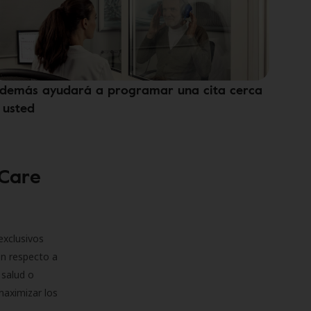
demás ayudará a programar una cita cerca
 usted
 Care
exclusivos
on respecto a
 salud o
maximizar los