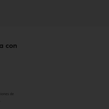
a con
ciones de
s.