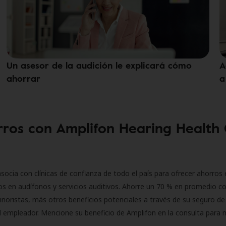
Un asesor de la audición le explicará cómo
A
ahorrar
a
ros con Amplifon Hearing Health
socia con clínicas de confianza de todo el país para ofrecer ahorros 
s en audífonos y servicios auditivos. Ahorre un 70 % en promedio c
inoristas, más otros beneficios potenciales a través de su seguro de
l empleador. Mencione su beneficio de Amplifon en la consulta para 