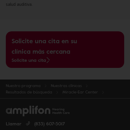
salud auditiva.
Solicite una cita en su
clínica más cercana
Solicite una cita
Nuestro programa
Nuestras clínicas
Resultados de búsqueda
Miracle-Ear Center
Llamar
(833) 607-3017