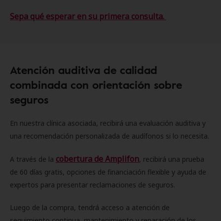
Sepa qué esperar en su primera consulta.
Atención auditiva de calidad
combinada con orientación sobre
seguros
En nuestra clínica asociada, recibirá una evaluación auditiva y
una recomendación personalizada de audífonos si lo necesita.
cobertura de Amplifon
A través de la
, recibirá una prueba
de 60 días gratis, opciones de financiación flexible y ayuda de
expertos para presentar reclamaciones de seguros.
Luego de la compra, tendrá acceso a atención de
seguimiento continua, mantenimiento y reparación de los