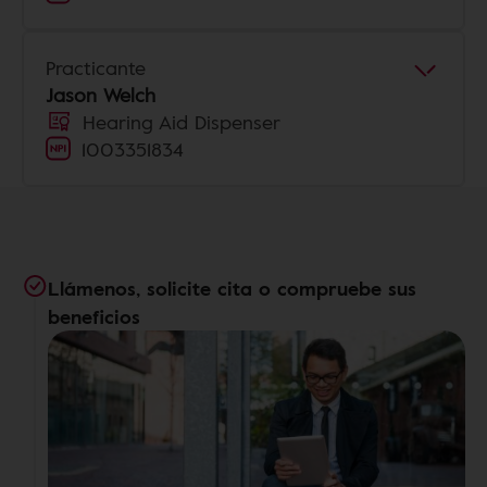
Practicante
Jason Welch
Hearing Aid Dispenser
1003351834
Llámenos, solicite cita o compruebe sus
beneficios