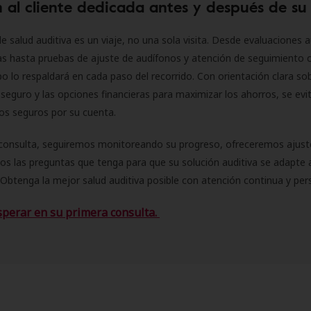
 al cliente dedicada antes y después de su
e salud auditiva es un viaje, no una sola visita. Desde evaluaciones a
as hasta pruebas de ajuste de audífonos y atención de seguimiento 
o lo respaldará en cada paso del recorrido. Con orientación clara sob
seguro y las opciones financieras para maximizar los ahorros, se evit
 los seguros por su cuenta.
consulta, seguiremos monitoreando su progreso, ofreceremos ajust
s las preguntas que tenga para que su solución auditiva se adapte 
Obtenga la mejor salud auditiva posible con atención continua y per
sperar en su primera consulta.