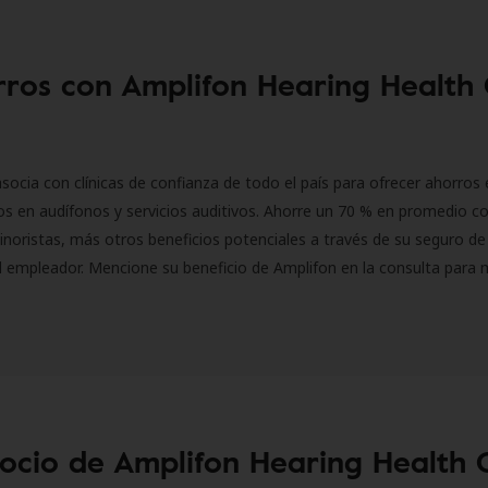
ros con Amplifon Hearing Health
socia con clínicas de confianza de todo el país para ofrecer ahorros 
s en audífonos y servicios auditivos. Ahorre un 70 % en promedio c
inoristas, más otros beneficios potenciales a través de su seguro de
l empleador. Mencione su beneficio de Amplifon en la consulta para 
socio de Amplifon Hearing Health 