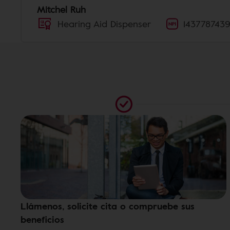
Mitchel Ruh
Hearing Aid Dispenser
143778743
Llámenos, solicite cita o compruebe sus
beneficios