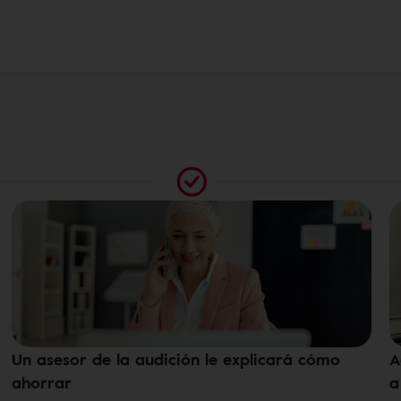
9
Un asesor de la audición le explicará cómo
A
ahorrar
a