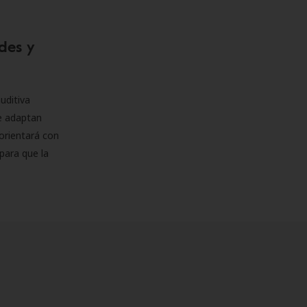
des y
uditiva
se adaptan
orientará con
para que la