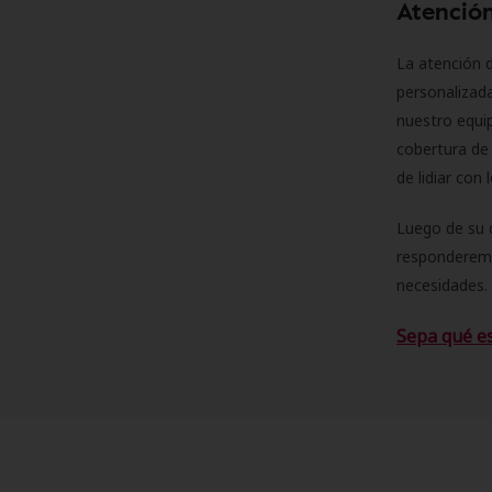
Atención
La atención d
personalizad
nuestro equip
cobertura de 
de lidiar con
Luego de su 
responderemo
necesidades. 
Sepa qué e