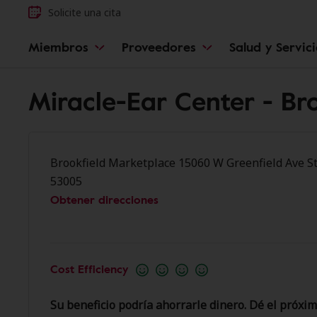
Solicite una cita
Miembros
Proveedores
Salud y Servic
Miracle-Ear Center - Br
Brookfield Marketplace 15060 W Greenfield Ave St
53005
Obtener direcciones
Cost Efficiency
Su beneficio podría ahorrarle dinero. Dé el próxim