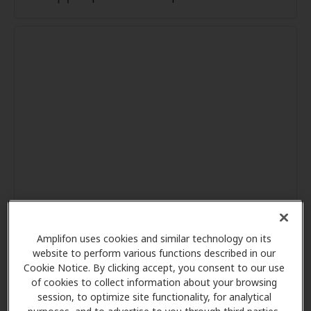
Amplifon uses cookies and similar technology on its
website to perform various functions described in our
Cookie Notice. By clicking accept, you consent to our use
of cookies to collect information about your browsing
session, to optimize site functionality, for analytical