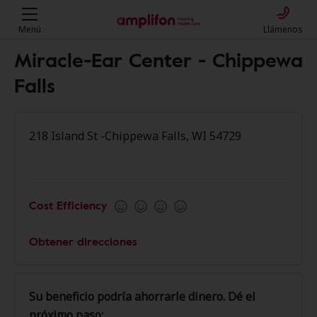
Menú
Llámenos
Miracle-Ear Center - Chippewa
Falls
218 Island St -Chippewa Falls, WI 54729
Cost Efficiency
Obtener direcciones
Su beneficio podría ahorrarle dinero. Dé el
próximo paso: