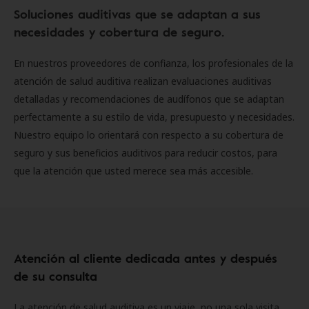
Soluciones auditivas que se adaptan a sus
necesidades y cobertura de seguro.
En nuestros proveedores de confianza, los profesionales de la
atención de salud auditiva realizan evaluaciones auditivas
detalladas y recomendaciones de audífonos que se adaptan
perfectamente a su estilo de vida, presupuesto y necesidades.
Nuestro equipo lo orientará con respecto a su cobertura de
seguro y sus beneficios auditivos para reducir costos, para
que la atención que usted merece sea más accesible.
Atención al cliente dedicada antes y después
de su consulta
La atención de salud auditiva es un viaje, no una sola visita.