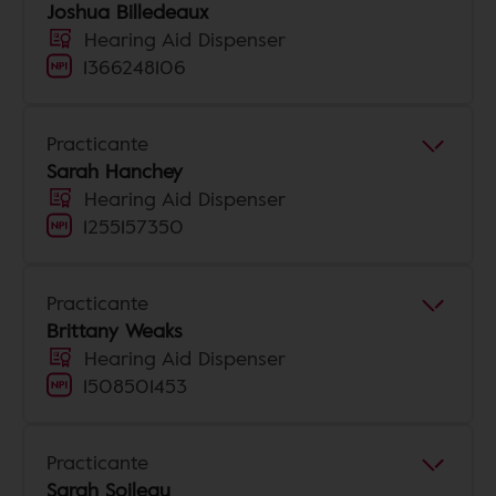
Joshua Billedeaux
Hearing Aid Dispenser
1366248106
Practicante
Sarah Hanchey
Hearing Aid Dispenser
1255157350
Practicante
Brittany Weaks
Hearing Aid Dispenser
1508501453
Practicante
Sarah Soileau