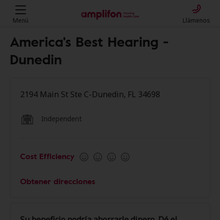
Menú
Llámenos
America's Best Hearing -
Dunedin
2194 Main St Ste C-Dunedin, FL 34698
Independent
Cost Efficiency
Obtener direcciones
Su beneficio podría ahorrarle dinero. Dé el