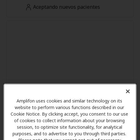
Aceptando nuevos pacientes
Amplifon uses cookies and similar technology on its
website to perform various functions described in our
Cookie Notice. By clicking accept, you consent to our use
of cookies to collect information about your browsing
session, to optimize site functionality, for analytical
purposes, and to advertise to you through third parties.