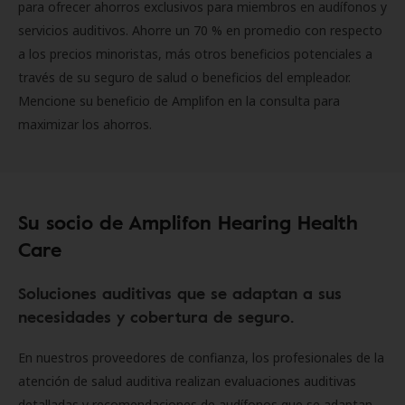
para ofrecer ahorros exclusivos para miembros en audífonos y
servicios auditivos. Ahorre un 70 % en promedio con respecto
a los precios minoristas, más otros beneficios potenciales a
través de su seguro de salud o beneficios del empleador.
Mencione su beneficio de Amplifon en la consulta para
maximizar los ahorros.
Su socio de Amplifon Hearing Health
Care
Soluciones auditivas que se adaptan a sus
necesidades y cobertura de seguro.
En nuestros proveedores de confianza, los profesionales de la
atención de salud auditiva realizan evaluaciones auditivas
detalladas y recomendaciones de audífonos que se adaptan