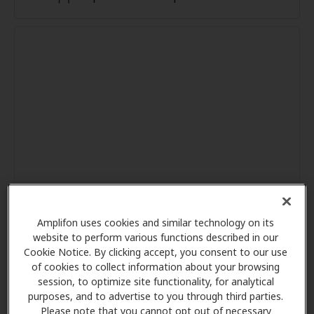
Amplifon uses cookies and similar technology on its
website to perform various functions described in our
Cookie Notice. By clicking accept, you consent to our use
of cookies to collect information about your browsing
session, to optimize site functionality, for analytical
purposes, and to advertise to you through third parties.
Please note that you cannot opt out of necessary