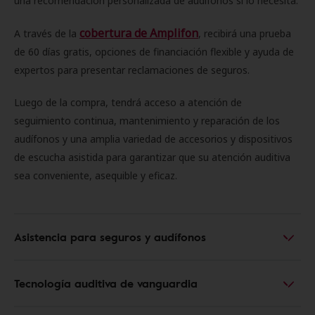
una recomendación personalizada de audífonos si lo necesita.
cobertura de Amplifon
A través de la
, recibirá una prueba
de 60 días gratis, opciones de financiación flexible y ayuda de
expertos para presentar reclamaciones de seguros.
Luego de la compra, tendrá acceso a atención de
seguimiento continua, mantenimiento y reparación de los
audífonos y una amplia variedad de accesorios y dispositivos
de escucha asistida para garantizar que su atención auditiva
sea conveniente, asequible y eficaz.
Asistencia para seguros y audífonos
Tecnología auditiva de vanguardia