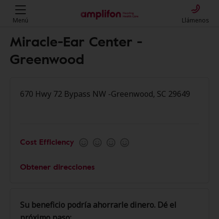
Menú
Llámenos
Miracle-Ear Center -
Greenwood
670 Hwy 72 Bypass NW -Greenwood, SC 29649
Cost Efficiency
Obtener direcciones
Su beneficio podría ahorrarle dinero. Dé el
próximo paso: