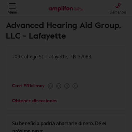
Menú
Llámenos
Advanced Hearing Aid Group,
LLC - Lafayette
209 College St -Lafayette, TN 37083
Cost Efficiency
Obtener direcciones
Su beneficio podría ahorrarle dinero. Dé el
próximo paso: