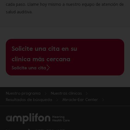
cada paso. Llame hoy mismo a nuestro equipo de atención de
salud auditiva.
Solicite una cita en su
clínica más cercana
Solicite una cita
Nuestro programa
Nuestras clínicas
Resultados de búsqueda
Miracle-Ear Center