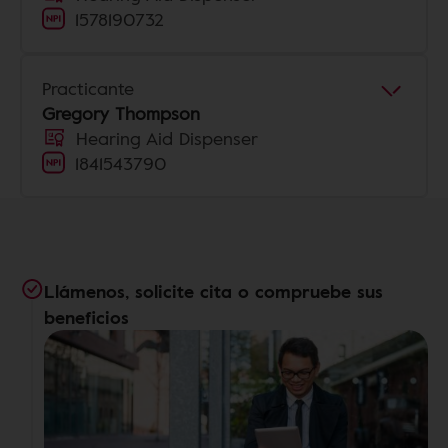
1578190732
Practicante
Gregory Thompson
Hearing Aid Dispenser
1841543790
Llámenos, solicite cita o compruebe sus
beneficios