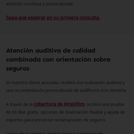
atención continua y personalizada.
Sepa qué esperar en su primera consulta.
Atención auditiva de calidad
combinada con orientación sobre
seguros
En nuestra clínica asociada, recibirá una evaluación auditiva y
una recomendación personalizada de audífonos si lo necesita.
cobertura de Amplifon
A través de la
, recibirá una prueba
de 60 días gratis, opciones de financiación flexible y ayuda de
expertos para presentar reclamaciones de seguros.
Luego de la compra, tendrá acceso a atención de