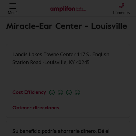
Menú
Llámenos
Miracle-Ear Center - Louisville
Landis Lakes Towne Center 117 S . English
Station Road -Louisville, KY 40245
Cost Efficiency
Obtener direcciones
Su beneficio podría ahorrarle dinero. Dé el