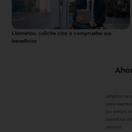
Llámenos, solicite cita o compruebe sus
beneficios
Ahor
Amplifon se a
para miembro
los precios m
beneficios de
ahorros.