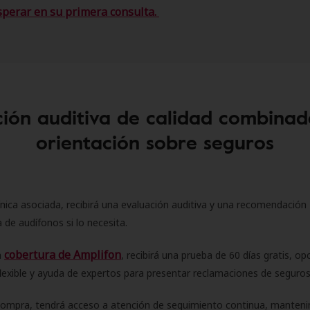
sperar en su primera consulta.
ión auditiva de calidad combinad
orientación sobre seguros
ínica asociada, recibirá una evaluación auditiva y una recomendación
 de audífonos si lo necesita.
cobertura de Amplifon
a
, recibirá una prueba de 60 días gratis, op
flexible y ayuda de expertos para presentar reclamaciones de seguro
compra, tendrá acceso a atención de seguimiento continua, manteni