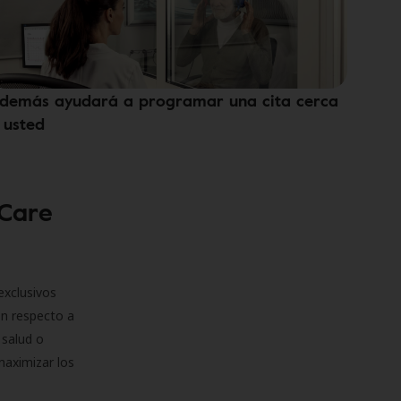
demás ayudará a programar una cita cerca
 usted
 Care
exclusivos
on respecto a
 salud o
maximizar los