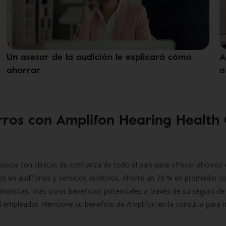
Un asesor de la audición le explicará cómo
A
ahorrar
a
ros con Amplifon Hearing Health
socia con clínicas de confianza de todo el país para ofrecer ahorros 
s en audífonos y servicios auditivos. Ahorre un 70 % en promedio c
inoristas, más otros beneficios potenciales a través de su seguro de
l empleador. Mencione su beneficio de Amplifon en la consulta para 