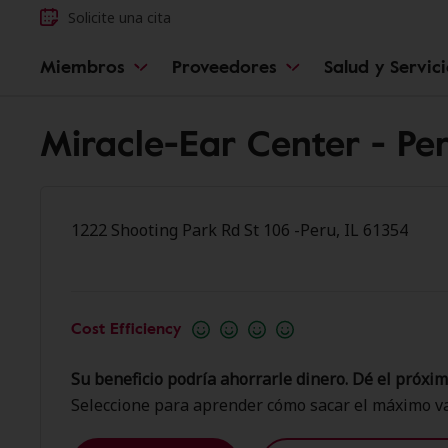
Solicite una cita
Miembros
Proveedores
Salud y Servic
Miracle-Ear Center - Pe
1222 Shooting Park Rd St 106 -Peru, IL 61354
Cost Efficiency
Su beneficio podría ahorrarle dinero. Dé el próxim
Seleccione para aprender cómo sacar el máximo va