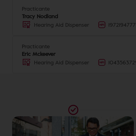
Practicante
Tracy Nodland
Hearing Aid Dispenser
1972194777
Practicante
Eric Mckeever
Hearing Aid Dispenser
104356372