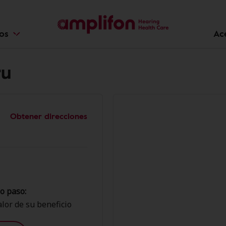
ios
Ac
ru
Obtener direcciones
o paso:
lor de su beneficio