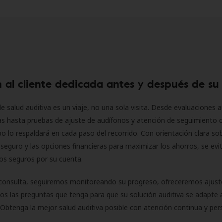
 al cliente dedicada antes y después de su
e salud auditiva es un viaje, no una sola visita. Desde evaluaciones a
as hasta pruebas de ajuste de audífonos y atención de seguimiento 
o lo respaldará en cada paso del recorrido. Con orientación clara sob
seguro y las opciones financieras para maximizar los ahorros, se evit
 los seguros por su cuenta.
consulta, seguiremos monitoreando su progreso, ofreceremos ajust
s las preguntas que tenga para que su solución auditiva se adapte 
Obtenga la mejor salud auditiva posible con atención continua y per