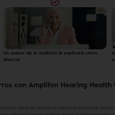
Un asesor de la audición le explicará cómo
A
ahorrar
a
ros con Amplifon Hearing Health
socia con clínicas de confianza de todo el país para ofrecer ahorros 
s en audífonos y servicios auditivos. Ahorre un 70 % en promedio c