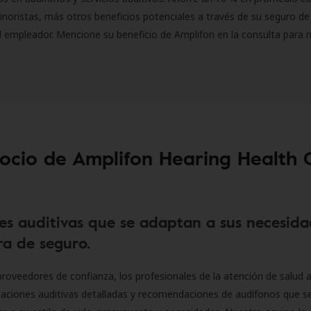
inoristas, más otros beneficios potenciales a través de su seguro de
l empleador. Mencione su beneficio de Amplifon en la consulta para 
socio de Amplifon Hearing Health 
es auditivas que se adaptan a sus necesida
a de seguro.
roveedores de confianza, los profesionales de la atención de salud a
luaciones auditivas detalladas y recomendaciones de audífonos que 