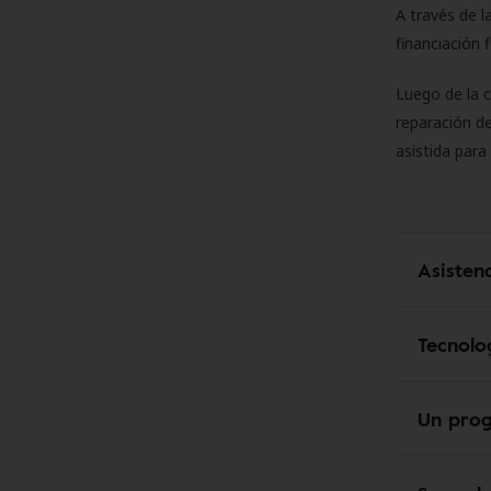
A través de l
financiación 
Luego de la 
reparación de
asistida para
Asisten
Tecnolo
Un pro