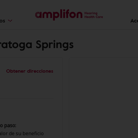
ios
Ac
ratoga Springs
Obtener direcciones
o paso:
lor de su beneficio