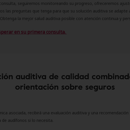
consulta, seguiremos monitoreando su progreso, ofreceremos ajust
s las preguntas que tenga para que su solución auditiva se adapte 
Obtenga la mejor salud auditiva posible con atención continua y per
sperar en su primera consulta.
ión auditiva de calidad combinad
orientación sobre seguros
ínica asociada, recibirá una evaluación auditiva y una recomendación
 de audífonos si lo necesita.