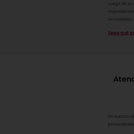
Luego de su 
responderemo
necesidades. 
Sepa qué e
Atenc
En nuestra cl
personalizada