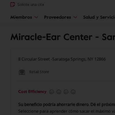
Solicite una cita
Miembros
Proveedores
Salud y Servic
Miracle-Ear Center - Sa
8 Circular Street -Saratoga Springs, NY 12866
Retail Store
Cost Efficiency
Su beneficio podría ahorrarle dinero. Dé el próxim
Seleccione para aprender cómo sacar el máximo va