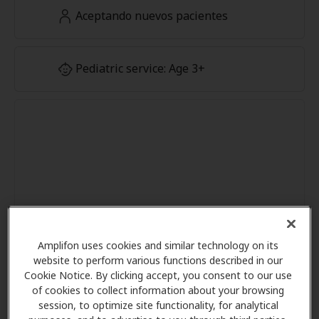
Aceptando nuevos pacientes
Pediatric service: Age 3+
Amplifon uses cookies and similar technology on its
website to perform various functions described in our
Cookie Notice. By clicking accept, you consent to our use
of cookies to collect information about your browsing
session, to optimize site functionality, for analytical