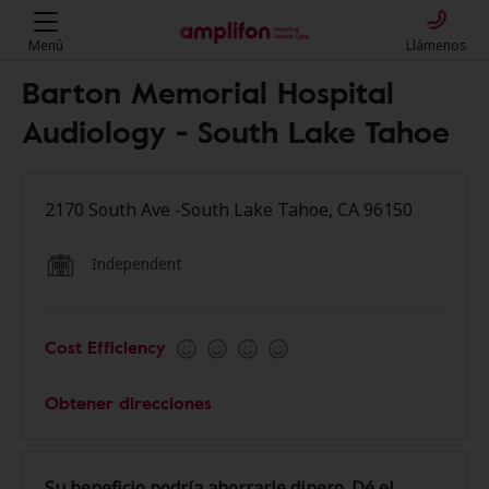
Menú
Llámenos
Barton Memorial Hospital
Audiology - South Lake Tahoe
2170 South Ave -South Lake Tahoe, CA 96150
Independent
Cost Efficiency
Obtener direcciones
Su beneficio podría ahorrarle dinero. Dé el