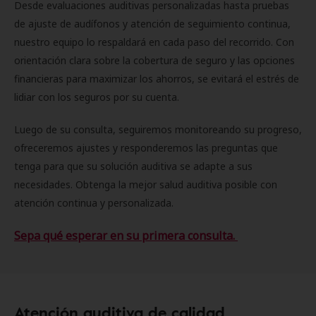
Desde evaluaciones auditivas personalizadas hasta pruebas
de ajuste de audífonos y atención de seguimiento continua,
nuestro equipo lo respaldará en cada paso del recorrido. Con
orientación clara sobre la cobertura de seguro y las opciones
financieras para maximizar los ahorros, se evitará el estrés de
lidiar con los seguros por su cuenta.
Luego de su consulta, seguiremos monitoreando su progreso,
ofreceremos ajustes y responderemos las preguntas que
tenga para que su solución auditiva se adapte a sus
necesidades. Obtenga la mejor salud auditiva posible con
atención continua y personalizada.
Sepa qué esperar en su primera consulta.
Atención auditiva de calidad