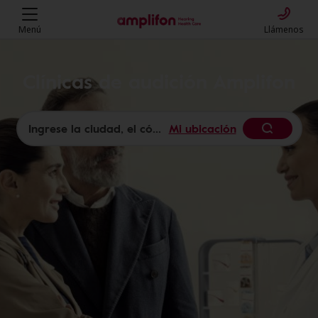
Menú
Llámenos
Clínicas de audición Amplifon
Mi ubicación