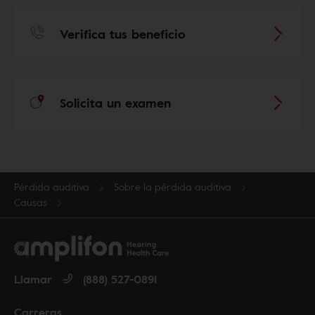
Verifica tus beneficio
Solicita un examen
Pérdida auditiva
Sobre la pérdida auditiva
Causas
Llamar
(888) 527-0891
Carreras