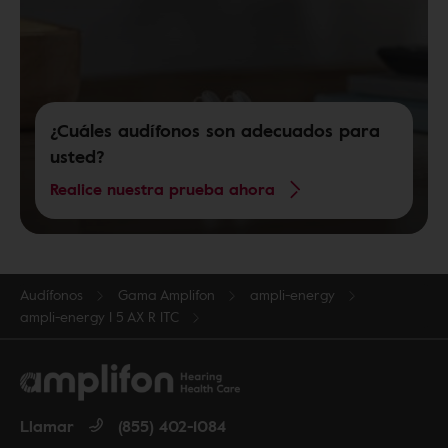
¿Cuáles audífonos son adecuados para
usted?
Realice nuestra prueba ahora
Audífonos
Gama Amplifon
ampli-energy
ampli-energy I 5 AX R ITC
Llamar
(855) 402-1084