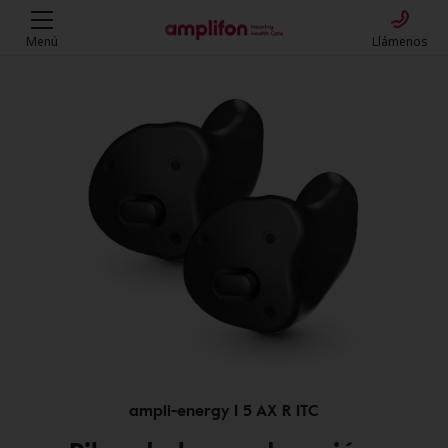
Menú
Llámenos
ampli-energy I 5 AX R ITC