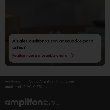
¿Cuáles audífonos son adecuados para
usted?
Realice nuestra prueba ahora
Audífonos
Gama Amplifon
ampli-mini
ampli-mini I 5 MC 10 STD