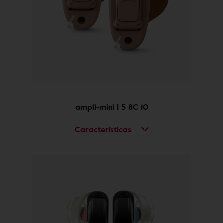
ampli-mini I 5 8C 10
Caracteristícas