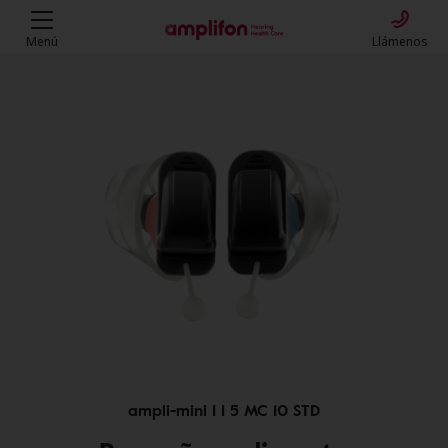
Menú
Llámenos
ampli-mini I I 5 MC 10 STD