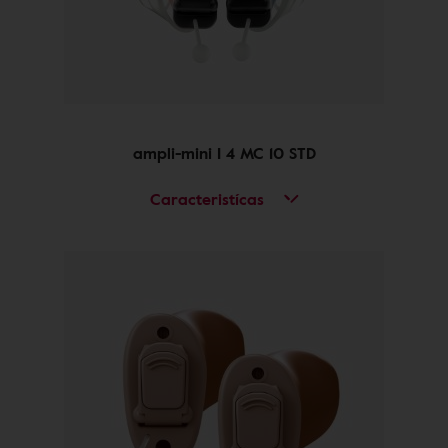
ampli-mini I 4 MC 10 STD
Caracteristícas