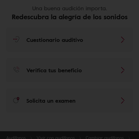
Una buena audición importa.
Redescubra la alegría de los sonidos
Cuestionario auditivo
Verifica tus beneficio
Solicita un examen
Audífonos
Vivir con audífonos
Cambiar audífonos