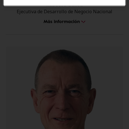
Rebecca Ballou
Ejecutiva de Desarrollo de Negocio Nacional
Más información