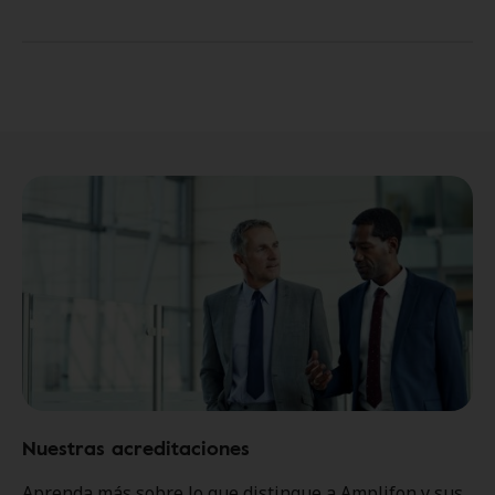
Nuestras acreditaciones
Aprenda más sobre lo que distingue a Amplifon y sus