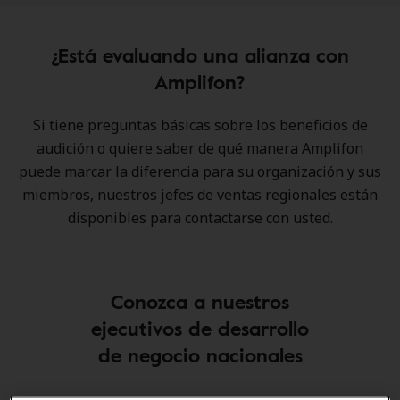
¿Está evaluando una alianza con
Amplifon?
Si tiene preguntas básicas sobre los beneficios de
audición o quiere saber de qué manera Amplifon
puede marcar la diferencia para su organización y sus
miembros, nuestros jefes de ventas regionales están
disponibles para contactarse con usted.
Conozca a nuestros
ejecutivos de desarrollo
de negocio nacionales