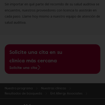
Sin importar en qué parte del recorrido de su salud auditiva se
encuentre, nuestros proveedores con licencia lo asistirán en
cada paso. Llame hoy mismo a nuestro equipo de atención de
salud auditiva.
Solicite una cita en su
clínica más cercana
Solicite una cita
Nuestro programa
Nuestras clínicas
Resultados de búsqueda
Ent Allergy Associates