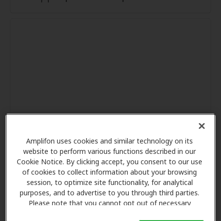
Amplifon uses cookies and similar technology on its
website to perform various functions described in our
Cookie Notice. By clicking accept, you consent to our use
of cookies to collect information about your browsing
session, to optimize site functionality, for analytical
purposes, and to advertise to you through third parties.
Please note that you cannot opt out of necessary
cookies. For more information, please see our Cookie