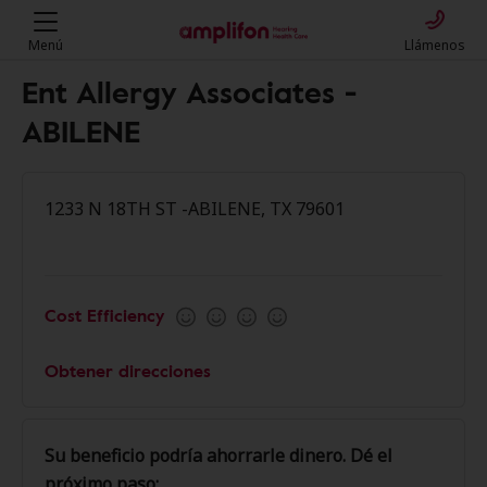
Menú
Llámenos
Ent Allergy Associates -
ABILENE
1233 N 18TH ST -ABILENE, TX 79601
Cost Efficiency
Obtener direcciones
Su beneficio podría ahorrarle dinero. Dé el
próximo paso: