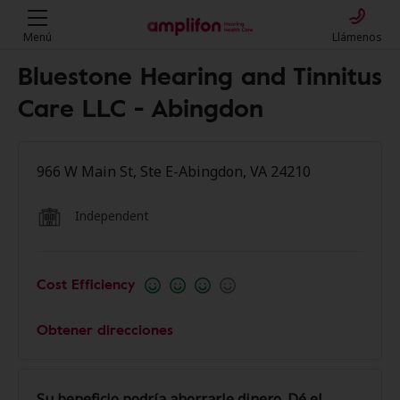
Menú
Llámenos
Bluestone Hearing and Tinnitus
Care LLC - Abingdon
966 W Main St, Ste E-Abingdon, VA 24210
Independent
Cost Efficiency
Obtener direcciones
Su beneficio podría ahorrarle dinero. Dé el