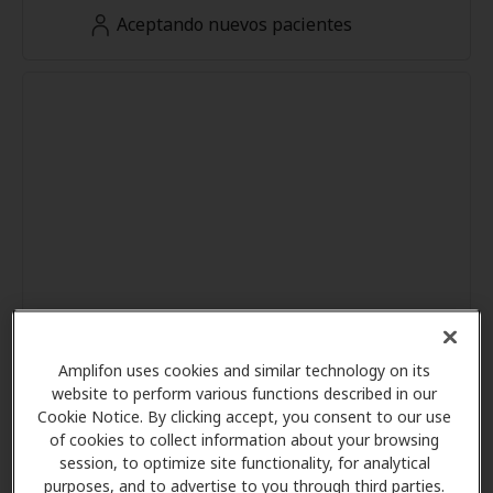
Aceptando nuevos pacientes
Amplifon uses cookies and similar technology on its
website to perform various functions described in our
Cookie Notice. By clicking accept, you consent to our use
of cookies to collect information about your browsing
session, to optimize site functionality, for analytical
purposes, and to advertise to you through third parties.