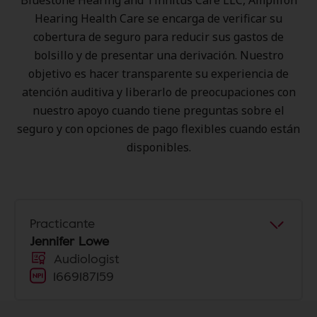
Bluestone Hearing and Tinnitus Care LLC, Amplifon
Hearing Health Care se encarga de verificar su
cobertura de seguro para reducir sus gastos de
bolsillo y de presentar una derivación. Nuestro
objetivo es hacer transparente su experiencia de
atención auditiva y liberarlo de preocupaciones con
nuestro apoyo cuando tiene preguntas sobre el
seguro y con opciones de pago flexibles cuando están
disponibles.
Practicante
Jennifer Lowe
Audiologist
1669187159