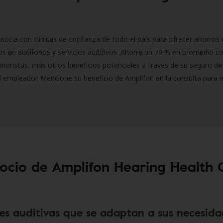
socia con clínicas de confianza de todo el país para ofrecer ahorros 
s en audífonos y servicios auditivos. Ahorre un 70 % en promedio c
inoristas, más otros beneficios potenciales a través de su seguro de
l empleador. Mencione su beneficio de Amplifon en la consulta para 
socio de Amplifon Hearing Health 
es auditivas que se adaptan a sus necesida