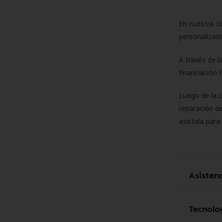
En nuestra cl
personalizada
A través de l
financiación 
Luego de la 
reparación de
asistida para
Asisten
Tecnolo