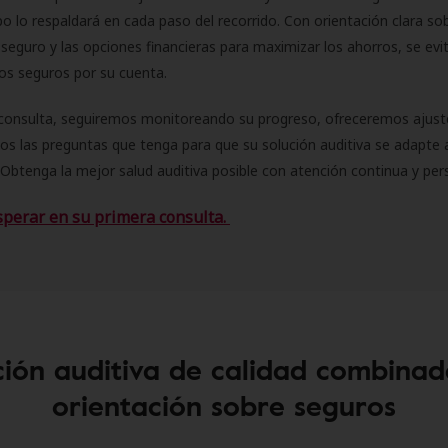
o lo respaldará en cada paso del recorrido. Con orientación clara sob
seguro y las opciones financieras para maximizar los ahorros, se evit
 los seguros por su cuenta.
consulta, seguiremos monitoreando su progreso, ofreceremos ajust
s las preguntas que tenga para que su solución auditiva se adapte 
Obtenga la mejor salud auditiva posible con atención continua y per
sperar en su primera consulta.
ión auditiva de calidad combinad
orientación sobre seguros