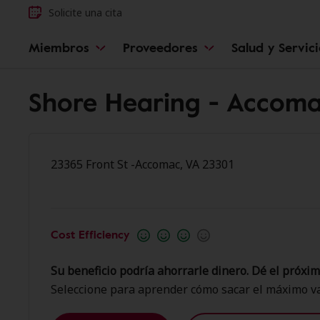
Solicite una cita
Miembros
Proveedores
Salud y Servic
Shore Hearing - Accom
23365 Front St -Accomac, VA 23301
Cost Efficiency
Su beneficio podría ahorrarle dinero. Dé el próxim
Seleccione para aprender cómo sacar el máximo va