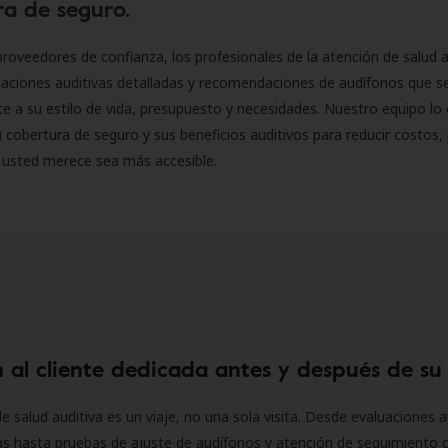
a de seguro.
roveedores de confianza, los profesionales de la atención de salud a
luaciones auditivas detalladas y recomendaciones de audífonos que 
 a su estilo de vida, presupuesto y necesidades. Nuestro equipo lo 
 cobertura de seguro y sus beneficios auditivos para reducir costos, 
 usted merece sea más accesible.
 al cliente dedicada antes y después de su
e salud auditiva es un viaje, no una sola visita. Desde evaluaciones a
as hasta pruebas de ajuste de audífonos y atención de seguimiento 