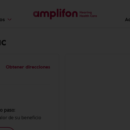
ios
A
ac
Obtener direcciones
o paso:
lor de su beneficio