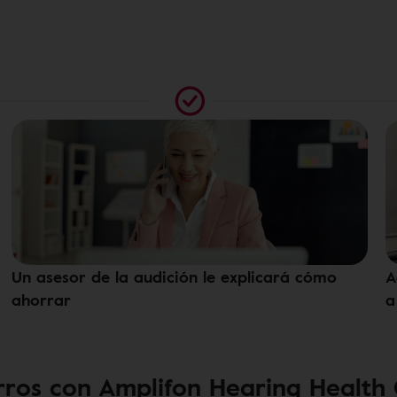
Un asesor de la audición le explicará cómo
A
ahorrar
a
ros con Amplifon Hearing Health