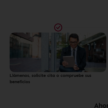
Llámenos, solicite cita o compruebe sus
beneficios
Ahor