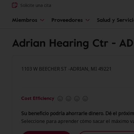
Solicite una cita
Miembros
Proveedores
Salud y Servic
Adrian Hearing Ctr - A
1103 W BEECHER ST -ADRIAN, MI 49221
Cost Efficiency
Su beneficio podría ahorrarle dinero. Dé el próxim
Seleccione para aprender cómo sacar el máximo va