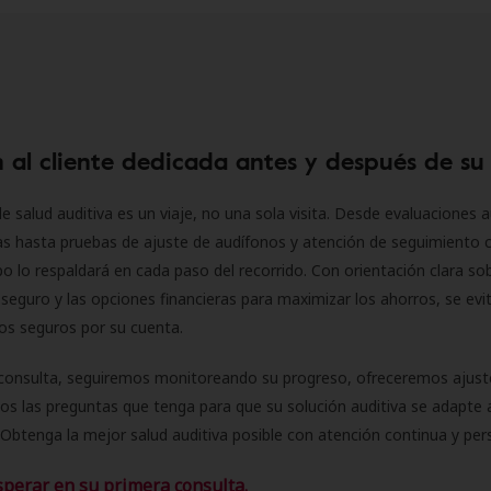
 al cliente dedicada antes y después de su
e salud auditiva es un viaje, no una sola visita. Desde evaluaciones a
as hasta pruebas de ajuste de audífonos y atención de seguimiento 
o lo respaldará en cada paso del recorrido. Con orientación clara sob
seguro y las opciones financieras para maximizar los ahorros, se evit
 los seguros por su cuenta.
consulta, seguiremos monitoreando su progreso, ofreceremos ajust
s las preguntas que tenga para que su solución auditiva se adapte 
Obtenga la mejor salud auditiva posible con atención continua y per
sperar en su primera consulta.