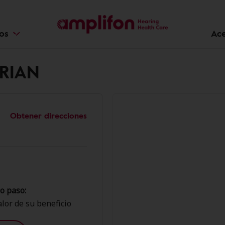
ios
Ace
DRIAN
Obtener direcciones
o paso:
lor de su beneficio