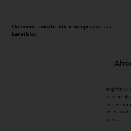
Llámenos, solicite cita o compruebe sus
beneficios
Ahor
Amplifon se a
para miembro
los precios m
beneficios de
ahorros.