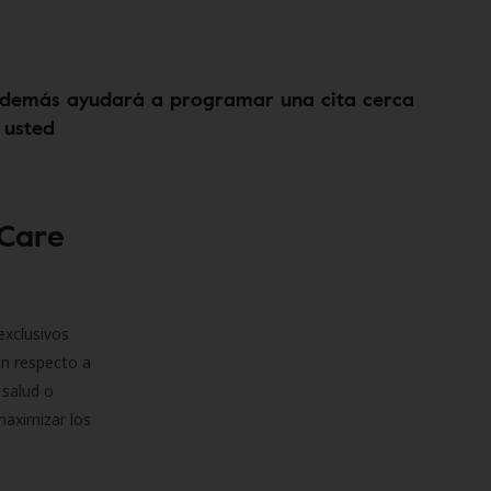
demás ayudará a programar una cita cerca
 usted
 Care
exclusivos
on respecto a
 salud o
maximizar los