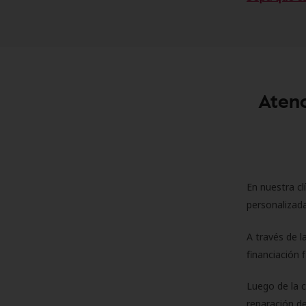
Atenc
En nuestra cl
personalizada
A través de l
financiación 
Luego de la 
reparación de