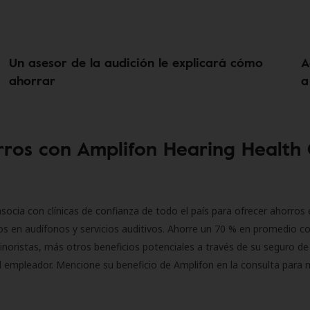
Un asesor de la audición le explicará cómo
A
ahorrar
a
ros con Amplifon Hearing Health
socia con clínicas de confianza de todo el país para ofrecer ahorros 
s en audífonos y servicios auditivos. Ahorre un 70 % en promedio c
inoristas, más otros beneficios potenciales a través de su seguro de
l empleador. Mencione su beneficio de Amplifon en la consulta para 