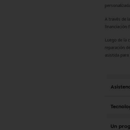
personalizada
A través de l
financiación 
Luego de la 
reparación de
asistida para
Asisten
Tecnolo
Un pro