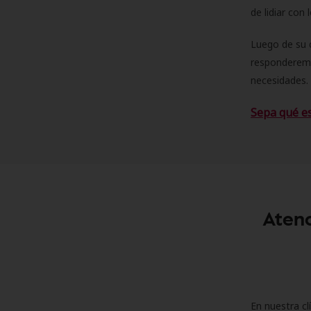
de lidiar con
Luego de su 
responderemo
necesidades. 
Sepa qué e
Atenc
En nuestra cl