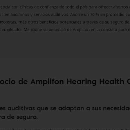
socia con clínicas de confianza de todo el país para ofrecer ahorros 
s en audífonos y servicios auditivos. Ahorre un 70 % en promedio c
inoristas, más otros beneficios potenciales a través de su seguro de
l empleador. Mencione su beneficio de Amplifon en la consulta para 
socio de Amplifon Hearing Health 
es auditivas que se adaptan a sus necesida
a de seguro.