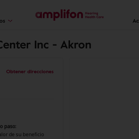
ios
Ac
enter Inc - Akron
Obtener direcciones
o paso:
lor de su beneficio