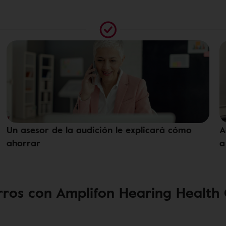
Un asesor de la audición le explicará cómo
A
ahorrar
a
ros con Amplifon Hearing Health