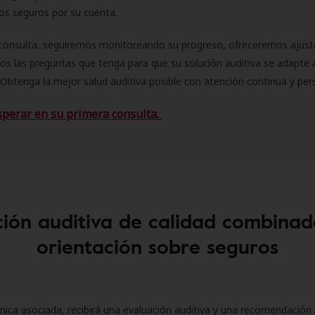
 los seguros por su cuenta.
consulta, seguiremos monitoreando su progreso, ofreceremos ajust
s las preguntas que tenga para que su solución auditiva se adapte 
Obtenga la mejor salud auditiva posible con atención continua y per
sperar en su primera consulta.
ión auditiva de calidad combinad
orientación sobre seguros
ínica asociada, recibirá una evaluación auditiva y una recomendación