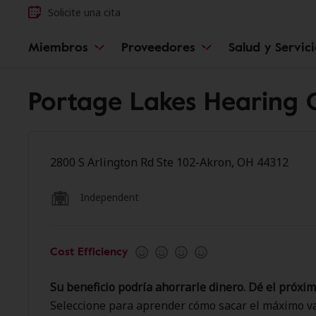
Solicite una cita
Miembros
Proveedores
Salud y Servic
Portage Lakes Hearing C
2800 S Arlington Rd Ste 102-Akron, OH 44312
Independent
Cost Efficiency
Su beneficio podría ahorrarle dinero. Dé el próxim
Seleccione para aprender cómo sacar el máximo va