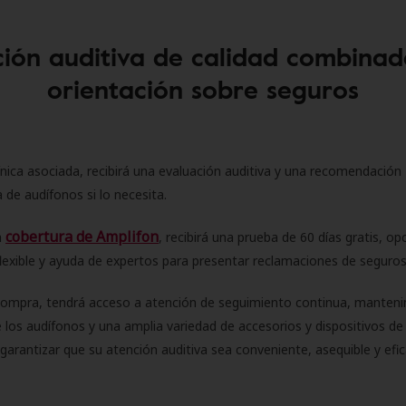
ión auditiva de calidad combinad
orientación sobre seguros
ínica asociada, recibirá una evaluación auditiva y una recomendación
 de audífonos si lo necesita.
cobertura de Amplifon
a
, recibirá una prueba de 60 días gratis, op
flexible y ayuda de expertos para presentar reclamaciones de seguro
compra, tendrá acceso a atención de seguimiento continua, manteni
 los audífonos y una amplia variedad de accesorios y dispositivos d
 garantizar que su atención auditiva sea conveniente, asequible y efic