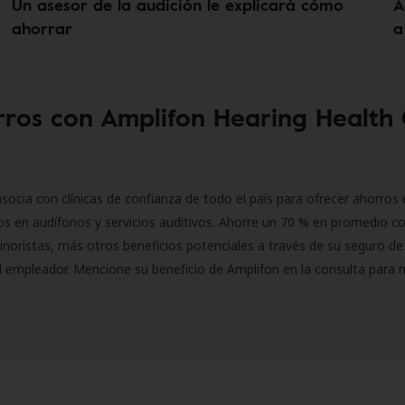
Un asesor de la audición le explicará cómo
A
ahorrar
a
ros con Amplifon Hearing Health
socia con clínicas de confianza de todo el país para ofrecer ahorros 
s en audífonos y servicios auditivos. Ahorre un 70 % en promedio c
inoristas, más otros beneficios potenciales a través de su seguro de
l empleador. Mencione su beneficio de Amplifon en la consulta para 