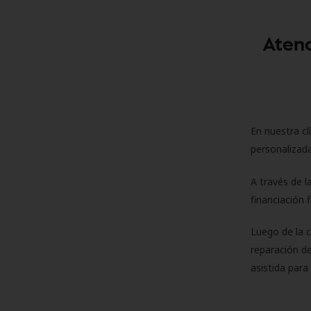
Atenc
En nuestra cl
personalizada
A través de l
financiación 
Luego de la 
reparación de
asistida para