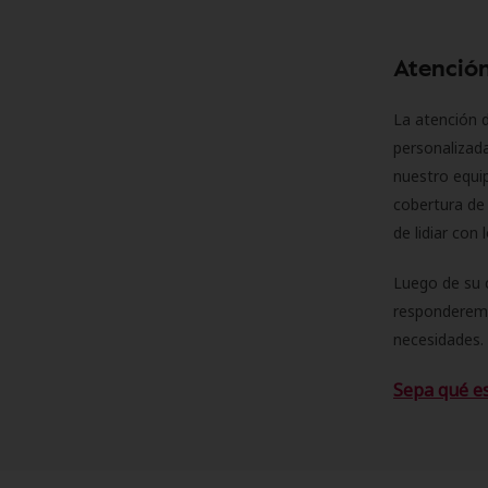
Atención
La atención d
personalizad
nuestro equip
cobertura de 
de lidiar con
Luego de su 
responderemo
necesidades. 
Sepa qué e