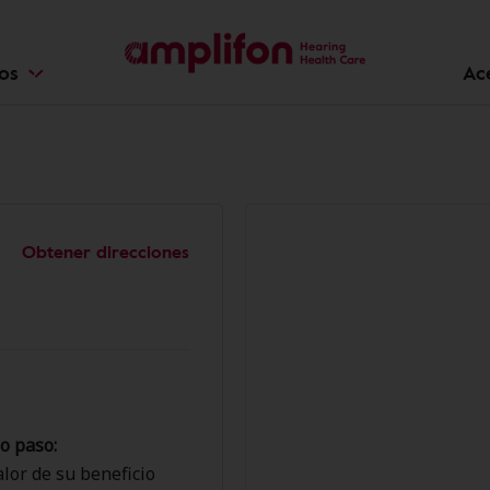
ios
Ac
Obtener direcciones
o paso:
lor de su beneficio