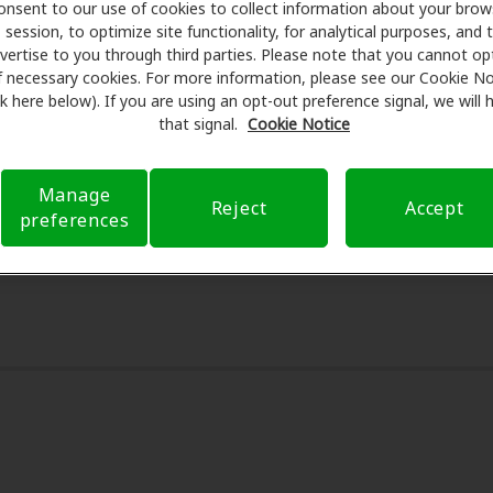
s especiales en audífonos y atención auditiva. Nuestros pro
onsent to our use of cookies to collect information about your brow
session, to optimize site functionality, for analytical purposes, and 
ámenes con profesionales licenciados para evaluaciones, pr
vertise to you through third parties. Please note that you cannot op
nsulta en Miracle Ear, Amplifon Hearing Health Care se encarg
f necessary cookies. For more information, please see our Cookie No
r sus gastos de bolsillo y de presentar una derivación. Nue
ink here below). If you are using an opt-out preference signal, we will
ia de atención auditiva y liberarlo de preocupaciones con 
that signal.
Cookie Notice
bre el seguro y con opciones de pago flexibles cuando están
Manage
Reject
Accept
preferences