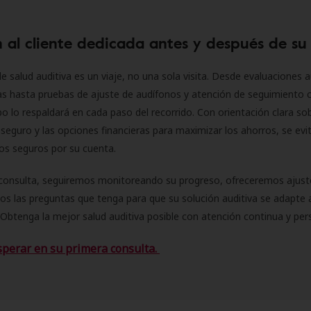
 al cliente dedicada antes y después de su
e salud auditiva es un viaje, no una sola visita. Desde evaluaciones a
as hasta pruebas de ajuste de audífonos y atención de seguimiento 
o lo respaldará en cada paso del recorrido. Con orientación clara sob
seguro y las opciones financieras para maximizar los ahorros, se evit
 los seguros por su cuenta.
consulta, seguiremos monitoreando su progreso, ofreceremos ajust
s las preguntas que tenga para que su solución auditiva se adapte 
Obtenga la mejor salud auditiva posible con atención continua y per
sperar en su primera consulta.