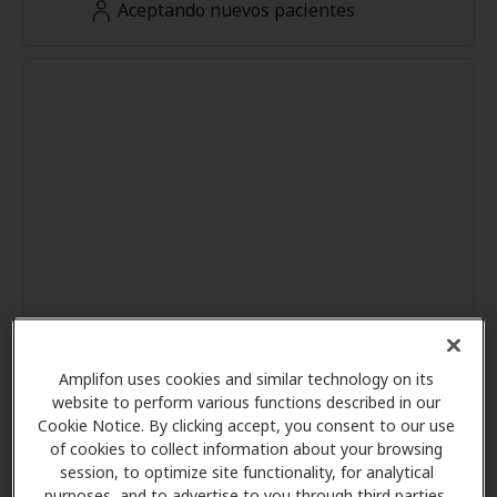
Aceptando nuevos pacientes
Amplifon uses cookies and similar technology on its
website to perform various functions described in our
Cookie Notice. By clicking accept, you consent to our use
of cookies to collect information about your browsing
session, to optimize site functionality, for analytical
purposes, and to advertise to you through third parties.