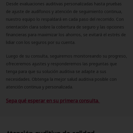
Desde evaluaciones auditivas personalizadas hasta pruebas
de ajuste de audífonos y atención de seguimiento continua,
nuestro equipo lo respaldará en cada paso del recorrido. Con
orientación clara sobre la cobertura de seguro y las opciones
financieras para maximizar los ahorros, se evitará el estrés de
lidiar con los seguros por su cuenta.
Luego de su consulta, seguiremos monitoreando su progreso,
ofreceremos ajustes y responderemos las preguntas que
tenga para que su solución auditiva se adapte a sus
necesidades. Obtenga la mejor salud auditiva posible con
atención continua y personalizada.
Sepa qué esperar en su primera consulta.
Atención auditiva de calidad