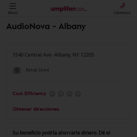
Menú
Llámenos
AudioNova - Albany
1540 Central Ave -Albany, NY 12205
Retail Store
Cost Efficiency
Obtener direcciones
Su beneficio podría ahorrarle dinero. Dé el