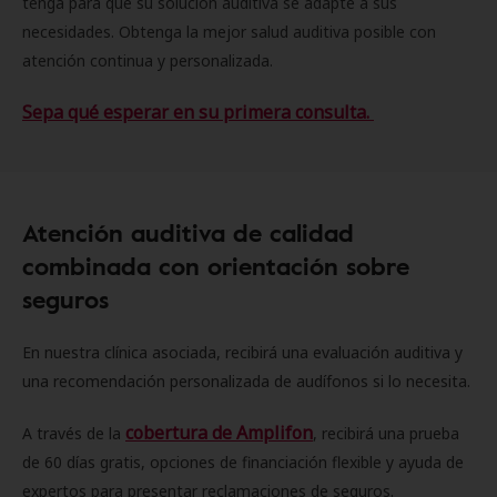
tenga para que su solución auditiva se adapte a sus
necesidades. Obtenga la mejor salud auditiva posible con
atención continua y personalizada.
Sepa qué esperar en su primera consulta.
Atención auditiva de calidad
combinada con orientación sobre
seguros
En nuestra clínica asociada, recibirá una evaluación auditiva y
una recomendación personalizada de audífonos si lo necesita.
cobertura de Amplifon
A través de la
, recibirá una prueba
de 60 días gratis, opciones de financiación flexible y ayuda de
expertos para presentar reclamaciones de seguros.