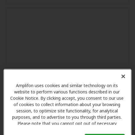
Amplifon uses cookies and similar technology on its
website to perform various functions described in our
Cookie Notice. By clicking accept, you consent to our use
of cookies to collect information about your browsing
session, to optimize site functionality, for analytical
purposes, and to advertise to you through third parties.
Please note that you cannot opt out of necessary
cookies. For more information, please see our Cookie