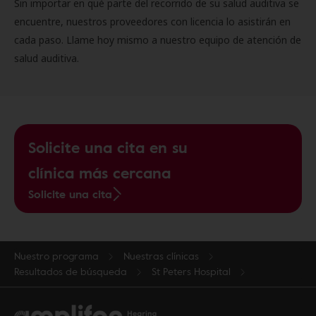
Sin importar en qué parte del recorrido de su salud auditiva se
encuentre, nuestros proveedores con licencia lo asistirán en
cada paso. Llame hoy mismo a nuestro equipo de atención de
salud auditiva.
Solicite una cita en su
clínica más cercana
Solicite una cita
Nuestro programa
Nuestras clínicas
Resultados de búsqueda
St Peters Hospital