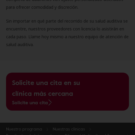
para ofrecer comodidad y discreción.
Sin importar en qué parte del recorrido de su salud auditiva se
encuentre, nuestros proveedores con licencia lo asistirán en
cada paso. Llame hoy mismo a nuestro equipo de atención de
salud auditiva.
Solicite una cita en su
clínica más cercana
Solicite una cita
Nuestro programa
Nuestras clínicas