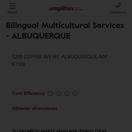
Menú
Llámenos
Bilingual Multicultural Services
- ALBUQUERQUE
5200 COPPER AVE NE -ALBUQUERQUE, NM
87108
Cost Efficiency
Obtener direcciones
Su beneficio podría ahorrarle dinero. Dé el