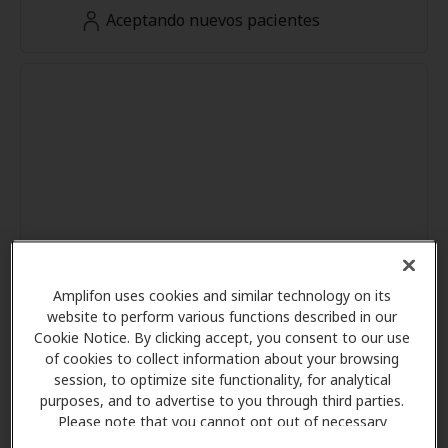
Aceptando nuevos pacientes
Amplifon uses cookies and similar technology on its
website to perform various functions described in our
Cookie Notice. By clicking accept, you consent to our use
of cookies to collect information about your browsing
session, to optimize site functionality, for analytical
purposes, and to advertise to you through third parties.
Please note that you cannot opt out of necessary
cookies. For more information, please see our Cookie