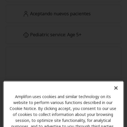
Aceptando nuevos pacientes
Pediatric service: Age 5+
Amplifon uses cookies and similar technology on its
website to perform various functions described in our
Cookie Notice. By clicking accept, you consent to our use
of cookies to collect information about your browsing
session, to optimize site functionality, for analytical
purposes, and to advertise to you through third parties.