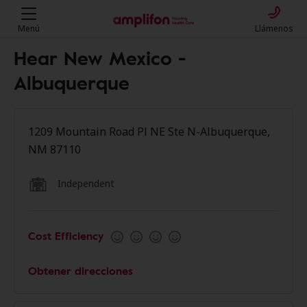
Menú
Llámenos
Hear New Mexico -
Albuquerque
1209 Mountain Road Pl NE Ste N-Albuquerque,
NM 87110
Independent
Cost Efficiency
Obtener direcciones