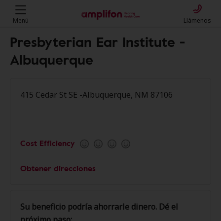
Menú
Llámenos
Presbyterian Ear Institute -
Albuquerque
415 Cedar St SE -Albuquerque, NM 87106
Cost Efficiency
Obtener direcciones
Su beneficio podría ahorrarle dinero. Dé el
próximo paso: