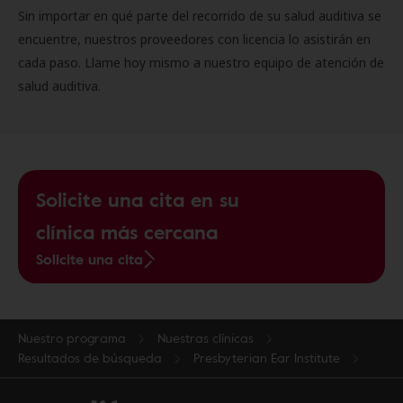
Sin importar en qué parte del recorrido de su salud auditiva se
encuentre, nuestros proveedores con licencia lo asistirán en
cada paso. Llame hoy mismo a nuestro equipo de atención de
salud auditiva.
Solicite una cita en su
clínica más cercana
Solicite una cita
Nuestro programa
Nuestras clínicas
Resultados de búsqueda
Presbyterian Ear Institute