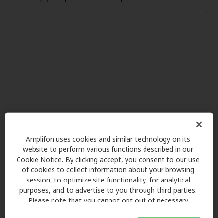
Amplifon uses cookies and similar technology on its
website to perform various functions described in our
Cookie Notice. By clicking accept, you consent to our use
of cookies to collect information about your browsing
session, to optimize site functionality, for analytical
purposes, and to advertise to you through third parties.
Please note that you cannot opt out of necessary
cookies. For more information, please see our Cookie